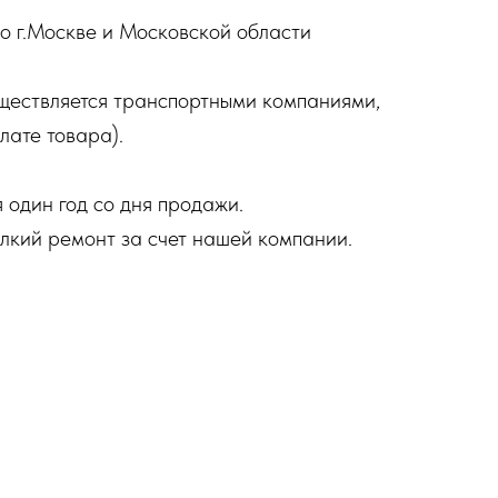
о г.Москве и Московской области
ществляется транспортными компаниями,
лате товара).
 один год со дня продажи.
елкий ремонт за счет нашей компании.