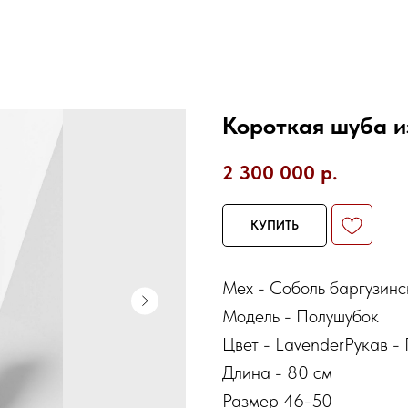
Короткая шуба из
2 300 000
р.
КУПИТЬ
Мех - Соболь баргузинс
Модель - Полушубок
Цвет - LavenderРукав -
Длина - 80 см
Размер 46-50