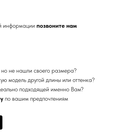
ой информации
позвоните нам
 но не нашли своего размера?
кую модель другой длины или оттенка?
деально подходящей именно Вам?
бу
по вашим предпочтениям