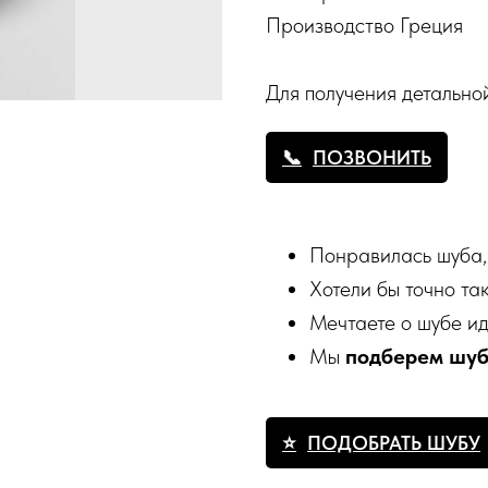
Производство Греция
Для получения детальн
ПОЗВОНИТЬ
Понравилась шуба,
Хотели бы точно та
Мечтаете о шубе и
Мы
подберем шу
ПОДОБРАТЬ ШУБУ