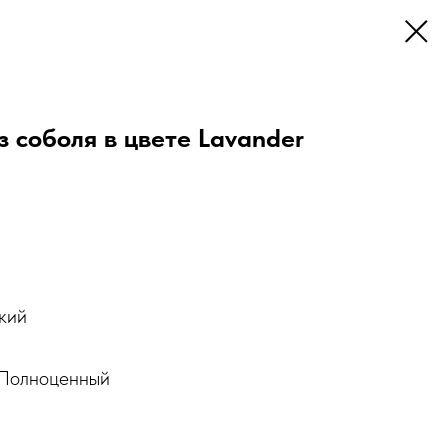
 соболя в цвете Lavander
кий
 Полноценный