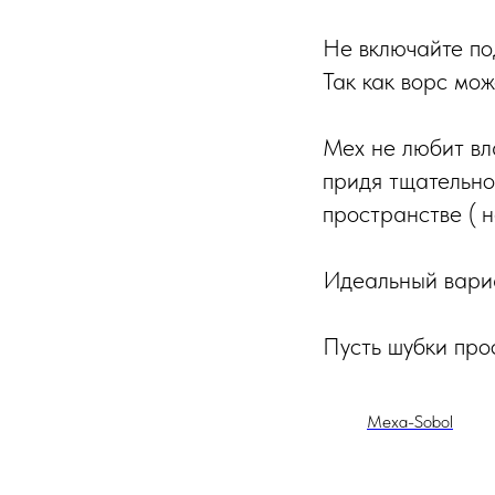
Не включайте по
Так как ворс мож
Мех не любит вл
придя тщательно
пространстве ( н
Идеальный вариа
Пусть шубки про
Mexa-Sobol