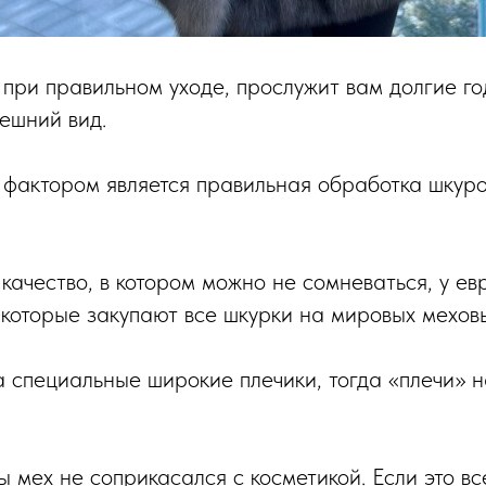
, при правильном уходе, прослужит вам долгие г
ешний вид.
фактором является правильная обработка шкур
качество, в котором можно не сомневаться, у ев
 которые закупают все шкурки на мировых мехов
 специальные широкие плечики, тогда «плечи» н
 мех не соприкасался с косметикой. Если это вс