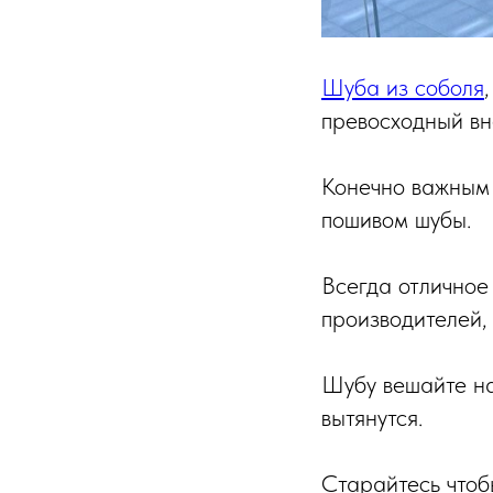
Шуба из соболя
превосходный вн
Конечно важным 
пошивом шубы.
Всегда отличное 
производителей,
Шубу вешайте на
вытянутся.
Старайтесь чтобы