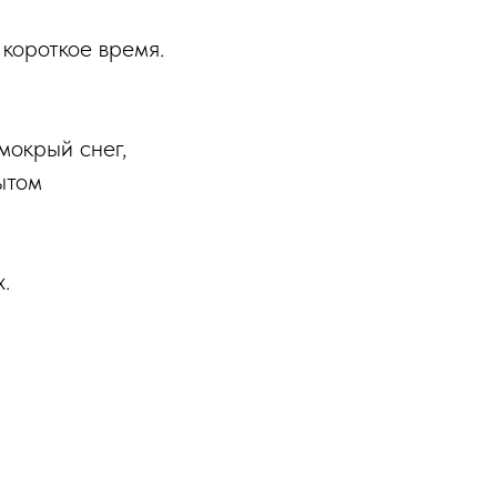
короткое время.
мокрый снег,
ытом
.