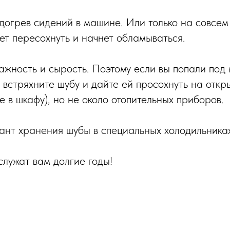
догрев сидений в машине. Или только на совсем 
ет пересохнуть и начнет обламываться.
ажность и сырость. Поэтому если вы попали под 
 встряхните шубу и дайте ей просохнуть на откр
е в шкафу), но не около отопительных приборов.
нт хранения шубы в специальных холодильниках
служат вам долгие годы!