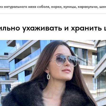
з натурального меха соболя, норки, куницы, каракульчи, ш
ильно ухаживать и хранить 