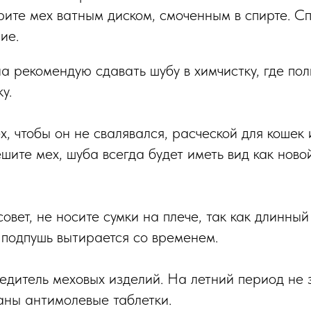
рите мех ватным диском, смоченным в спирте. С
ие.
на рекомендую сдавать шубу в химчистку, где по
у.
, чтобы он не свалявался, расческой для кошек 
ешите мех, шуба всегда будет иметь вид как новой
овет, не носите сумки на плече, так как длинный
 подпушь вытирается со временем.
едитель меховых изделий. На летний период не
аны антимолевые таблетки.