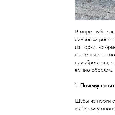
В мире шубы явл
символом роскош
из норки, котор
посте мы рассмо
приобретения, ка
вашим образом.
1. Почему стои
Шубы из норки о
выбором у многи