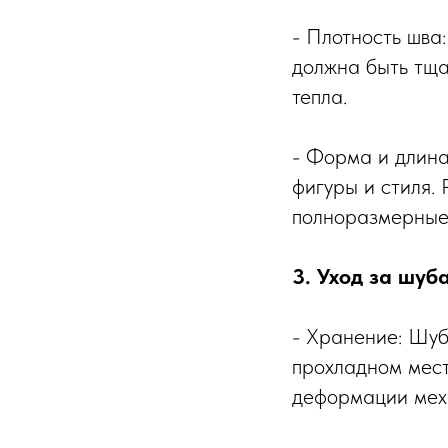
- Плотность шва
должна быть тща
тепла.
- Форма и длина
фигуры и стиля. 
полноразмерные 
3. Уход за шуб
- Хранение: Шуб
прохладном мест
деформации мех