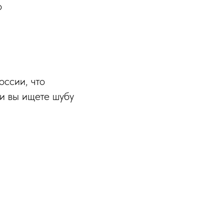
о
оссии, что
и вы ищете шубу