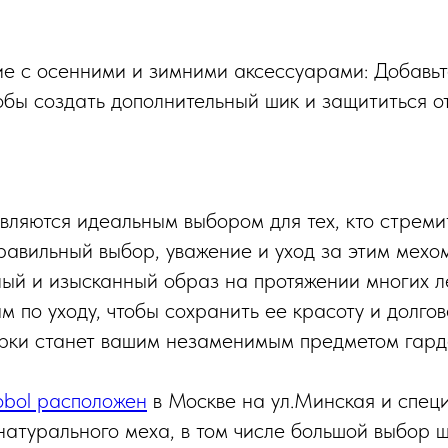
е с осенними и зимними аксессуарами: Добавьт
обы создать дополнительный шик и защититься о
вляются идеальным выбором для тех, кто стреми
Правильный выбор, уважение и уход за этим мехо
ный и изысканный образ на протяжении многих л
м по уходу, чтобы сохранить ее красоту и долгов
рки станет вашим незаменимым предметом гард
bol расположен
в Москве на ул.Минская и спец
натурального меха, в том числе большой выбор ш