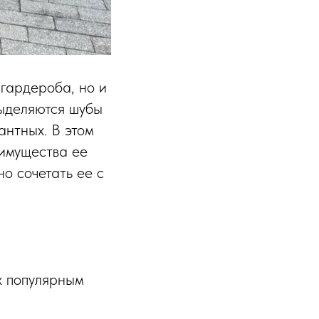
гардероба, но и
выделяются шубы
антных. В этом
еимущества ее
но сочетать ее с
х популярным