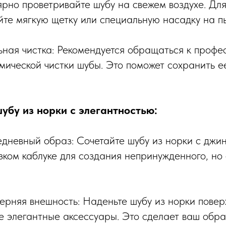
лярно проветривайте шубу на свежем воздухе. Дл
уйте мягкую щетку или специальную насадку на п
ная чистка: Рекомендуется обращаться к проф
мической чистки шубы. Это поможет сохранить е
шубу из норки с элегантностью:
едневный образ: Сочетайте шубу из норки с джин
зком каблуке для создания непринужденного, но 
черняя внешность: Наденьте шубу из норки повер
те элегантные аксессуары. Это сделает ваш обр