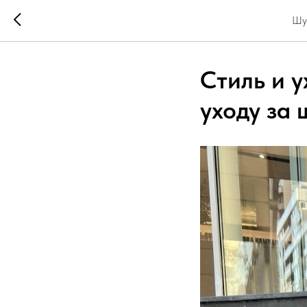
Шуб
Стиль и 
уходу за