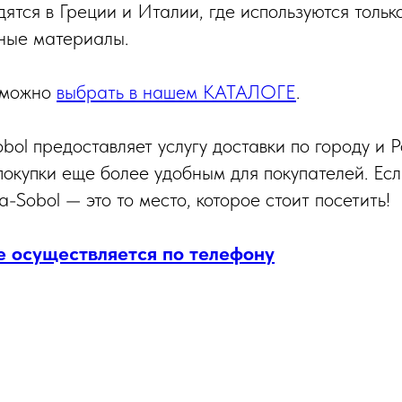
ятся в Греции и Италии, где используются тольк
ные материалы.
я можно
выбрать в нашем КАТАЛОГЕ
.
ol предоставляет услугу доставки по городу и Р
покупки еще более удобным для покупателей. Есл
a-Sobol — это то место, которое стоит посетить!
е осуществляется по телефону