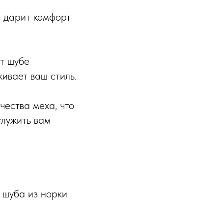
й дарит комфорт
ет шубе
ивает ваш стиль.
чества меха, что
служить вам
 шуба из норки