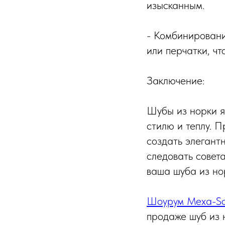
изысканным.
- Комбинировани
или перчатки, чт
Заключение:
Шубы из норки я
стилю и теплу. 
создать элегант
следовать совета
ваша шуба из но
Шоурум Mexa-So
продаже шуб из 