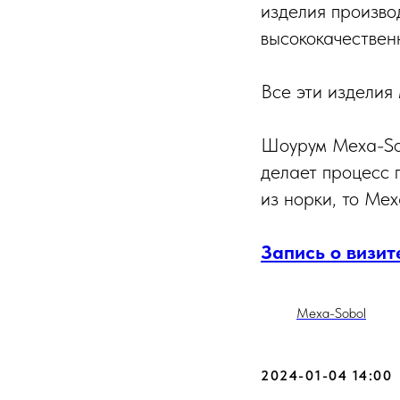
изделия производ
высококачествен
Все эти издели
Шоурум Mexa-Sob
делает процесс 
из норки, то Mex
Запись о визит
Mexa-Sobol
2024-01-04 14:00