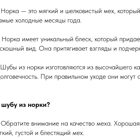
: Норка — это мягкий и шелковистый мех, которы
самые холодные месяцы года.
: Норка имеет уникальный блеск, который прида
скошный вид. Она притягивает взгляды и подчерк
 Шубы из норки изготовляются из высочайшего ка
долговечность. При правильном уходе они могут 
 шубу из норки?
: Обратите внимание на качество меха. Хорошая
кий, густой и блестящий мех.