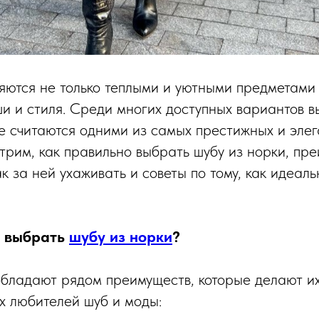
яются не только теплыми и уютными предметами 
и и стиля. Среди многих доступных вариантов 
ые считаются одними из самых престижных и элег
трим, как правильно выбрать шубу из норки, пр
к за ней ухаживать и советы по тому, как идеаль
т выбрать
шубу из норки
?
бладают рядом преимуществ, которые делают и
х любителей шуб и моды: