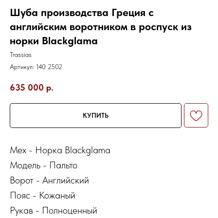
Шуба производства Греция с
английским воротником в роспуск из
норки Blackglama
Trassias
Артикул:
140 2502
635 000
р.
КУПИТЬ
Мех - Норка Blackglama
Модель - Пальто
Ворот - Английский
Пояс - Кожаный
Рукав - Полноценный