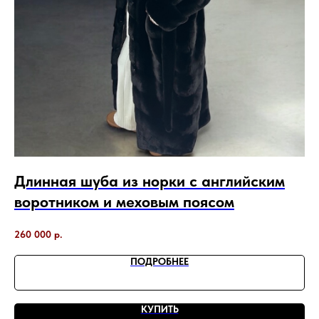
Длинная шуба из норки с английским
Ш
воротником и меховым поясом
у
260 000
р.
58
ПОДРОБНЕЕ
КУПИТЬ