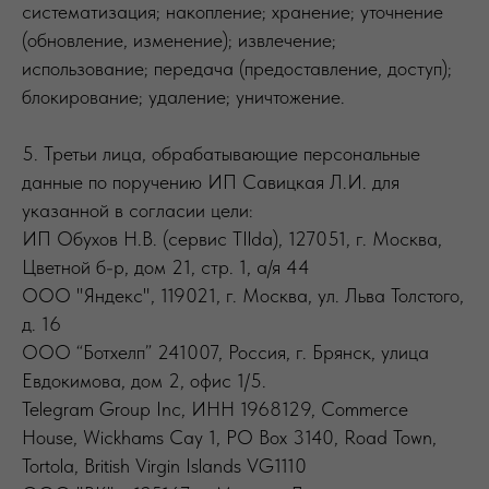
систематизация; накопление; хранение; уточнение
(обновление, изменение); извлечение;
использование; передача (предоставление, доступ);
блокирование; удаление; уничтожение.
5. Третьи лица, обрабатывающие персональные
данные по поручению ИП Савицкая Л.И. для
указанной в согласии цели:
ИП Обухов Н.В. (сервис TIlda), 127051, г. Москва,
Цветной б-р, дом 21, стр. 1, а/я 44
ООО "Яндекс", 119021, г. Москва, ул. Льва Толстого,
д. 16
ООО “Ботхелп” 241007, Россия, г. Брянск, улица
Евдокимова, дом 2, офис 1/5.
Telegram Group Inc, ИНН 1968129, Commerce
House, Wickhams Cay 1, PO Box 3140, Road Town,
Tortola, British Virgin Islands VG1110