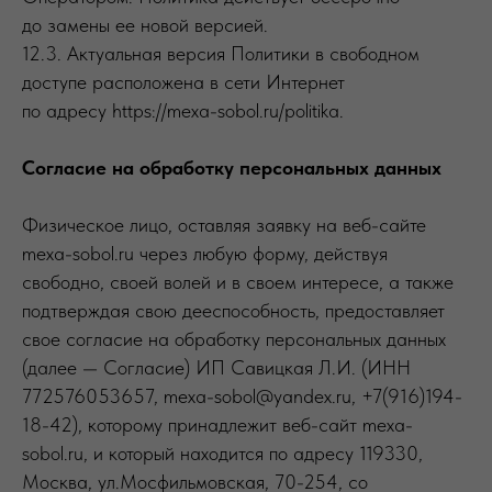
до замены ее новой версией.
12.3. Актуальная версия Политики в свободном
доступе расположена в сети Интернет
по адресу https://mexa-sobol.ru/politika.
Согласие на обработку персональных данных
Физическое лицо, оставляя заявку на веб-сайте
mexa-sobol.ru через любую форму, действуя
свободно, своей волей и в своем интересе, а также
подтверждая свою дееспособность, предоставляет
свое согласие на обработку персональных данных
(далее — Согласие) ИП Савицкая Л.И. (ИНН
772576053657, mexa-sobol@yandex.ru, +7(916)194-
18-42), которому принадлежит веб-сайт mexa-
sobol.ru, и который находится по адресу 119330,
Москва, ул.Мосфильмовская, 70-254, со