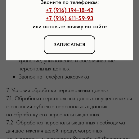
Звоните по телефонам:
Федеральный закон «Об информации,
+7 (916) 194-18-42
информационных технологиях и о защите
+7 (916) 611-59-93
информации» от 27.07.2006 N 149-ФЗ
или оставьте заявку на сайте
Виды обработки персональных данных
ЗАПИСАТЬСЯ
Сбор, запись, систематизация, накопление,
хранение, уничтожение и обезличивание
персональных данных
Звонок на телефон заказчика
7. Условия обработки персональных данных
7.1. Обработка персональных данных осуществляется
с согласия субъекта персональных данных
на обработку его персональных данных.
7.2. Обработка персональных данных необходима
для достижения целей, предусмотренных
международным договором Российской Федерации