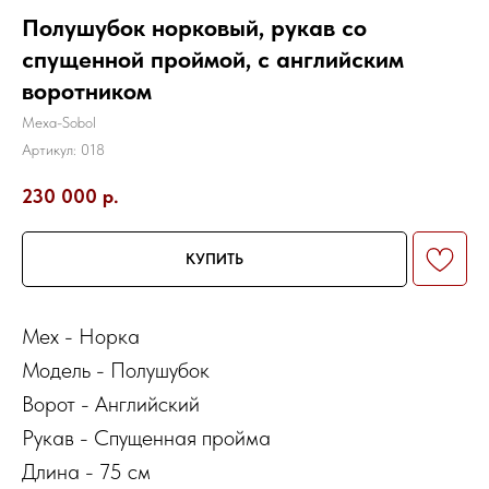
Полушубок норковый, рукав со
спущенной проймой, с английским
воротником
Mexa-Sobol
Артикул:
018
230 000
р.
КУПИТЬ
Мех - Норка
Модель - Полушубок
Ворот - Английский
Рукав - Спущенная пройма
Длина - 75 см