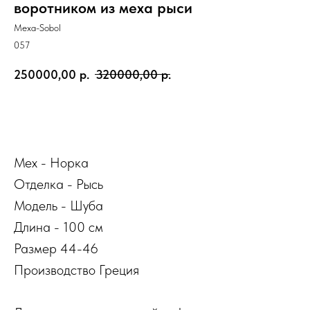
воротником из меха рыси
Mexa-Sobol
057
250000,00
р.
320000,00
р.
КУПИТЬ
Мех - Норка
Отделка - Рысь
Модель - Шуба
Длина - 100 см
Размер 44-46
Производство Греция