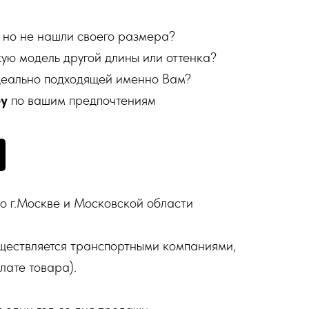
 но не нашли своего размера?
кую модель другой длины или оттенка?
деально подходящей именно Вам?
бу
по вашим предпочтениям
о г.Москве и Московской области
ществляется транспортными компаниями,
лате товара).