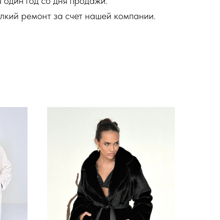
 один год со дня продажи.
елкий ремонт за счет нашей компании.