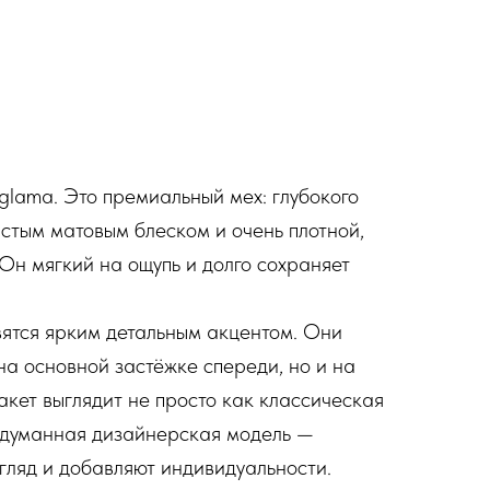
glama. Это премиальный мех: глубокого
истым матовым блеском и очень плотной,
 Он мягкий на ощупь и долго сохраняет
ятся ярким детальным акцентом. Они
на основной застёжке спереди, но и на
жакет выглядит не просто как классическая
одуманная дизайнерская модель —
згляд и добавляют индивидуальности.