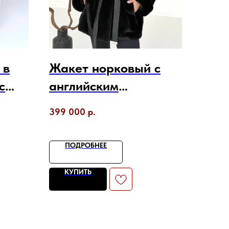
 в
Жакет норковый с
с
английским
воротником
399 000
р.
ПОДРОБНЕЕ
КУПИТЬ