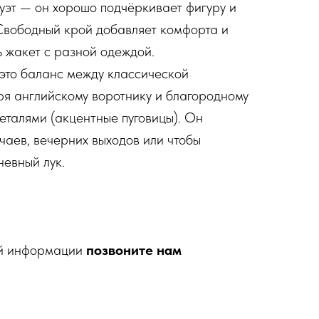
эт — он хорошо подчёркивает фигуру и
Свободный крой добавляет комфорта и
ть жакет с разной одеждой.
 это баланс между классической
ря английскому воротнику и благородному
еталями (акцентные пуговицы). Он
чаев, вечерних выходов или чтобы
невный лук.
ой информации
позвоните нам