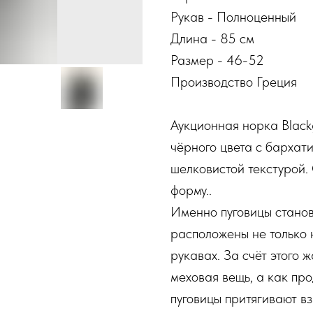
Рукав - Полноценный
Длина - 85 см
Размер - 46-52
Производство Греция
Аукционная норка Black
чёрного цвета с бархат
шелковистой текстурой.
форму..
Именно пуговицы станов
расположены не только 
рукавах. За счёт этого 
меховая вещь, а как пр
пуговицы притягивают в