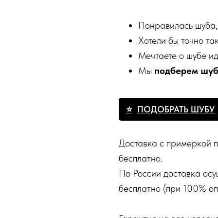
Понравилась шуба,
Хотели бы точно та
Мечтаете о шубе и
Мы
подберем шу
ПОДОБРАТЬ ШУБУ
Доставка с примеркой п
бесплатно.
По России доставка осу
бесплатно (при 100% оп