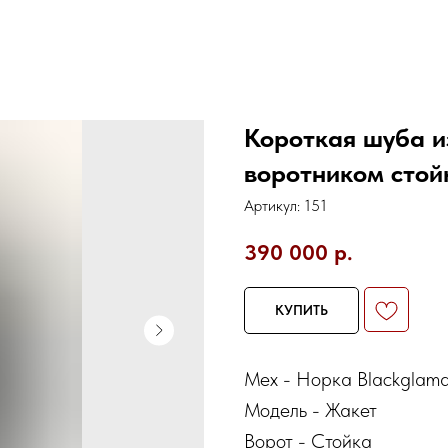
Короткая шуба и
воротником стой
Артикул:
151
390 000
р.
КУПИТЬ
Мех - Норка Blackglam
Модель - Жакет
Ворот - Стойка