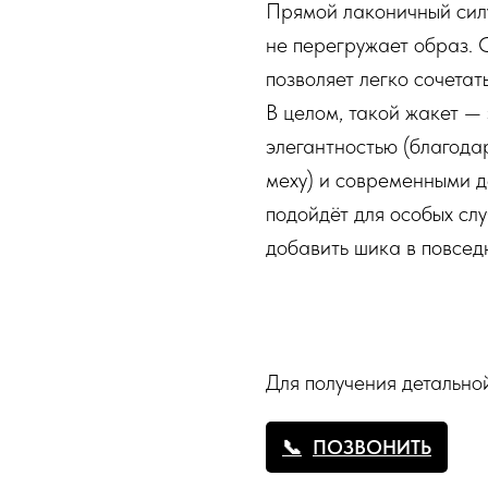
Прямой лаконичный силу
не перегружает образ. 
позволяет легко сочета
В целом, такой жакет —
элегантностью (благода
меху) и современными д
подойдёт для особых слу
добавить шика в повсед
Для получения детальн
ПОЗВОНИТЬ