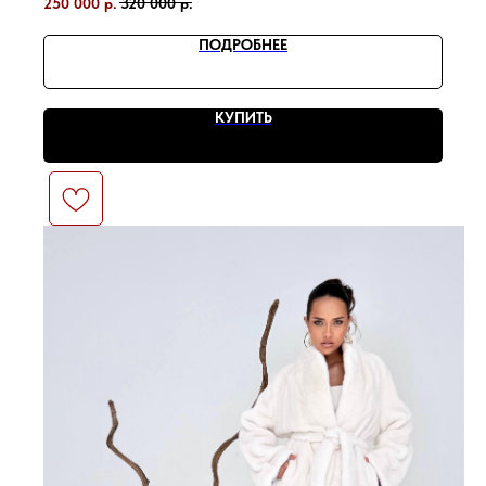
250 000
р.
320 000
р.
ПОДРОБНЕЕ
КУПИТЬ