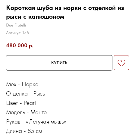
Короткая шуба из норки с отделкой из
рыси с капюшоном
Due Fratelli
Артикул:
156
480 000
р.
КУПИТЬ
Мех - Норка
Отделка - Рысь
Цвет - Pearl
Модель - Манто
Рукав - «Летучая мышь»
Длина - 85 см