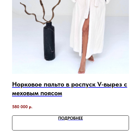
Норковое пальто в роспуск V-вырез с
меховым поясом
580 000
р.
ПОДРОБНЕЕ