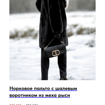
Норковое пальто с шалевым
воротником из меха рыси