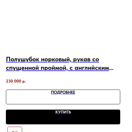
Полушубок норковый, рукав со
спущенной проймой, с английским
воротником
230 000
р.
ПОДРОБНЕЕ
КУПИТЬ