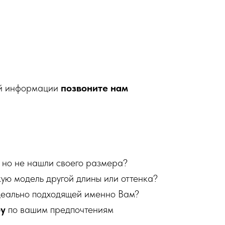
ой информации
позвоните нам
 но не нашли своего размера?
кую модель другой длины или оттенка?
деально подходящей именно Вам?
бу
по вашим предпочтениям