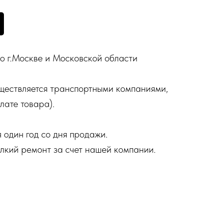
о г.Москве и Московской области
ществляется транспортными компаниями,
лате товара).
 один год со дня продажи.
елкий ремонт за счет нашей компании.