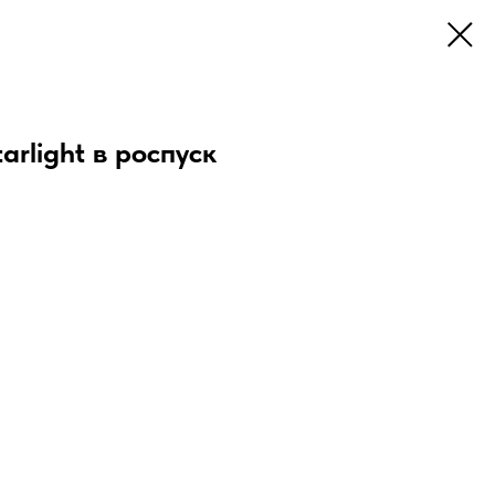
arlight в роспуск