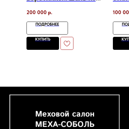
меха чернобурой
бор
200 000
р.
100 0
лисы
ПОДРОБНЕЕ
ПО
КУПИТЬ
КУ