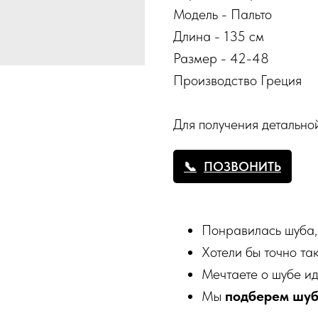
Модель - Пальто
Длина - 135 см
Размер - 42-48
Производство Греция
Для получения детальн
ПОЗВОНИТЬ
Понравилась шуба,
Хотели бы точно та
Мечтаете о шубе и
Мы
подберем шу