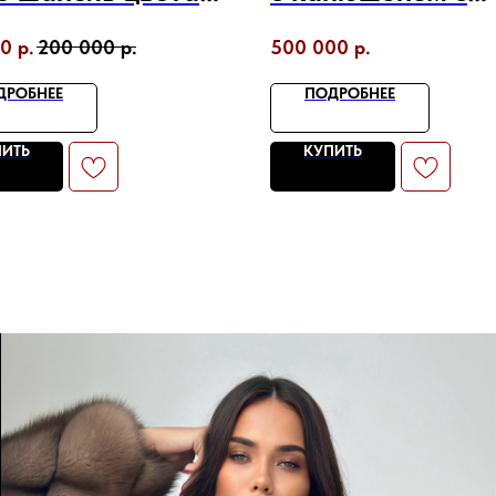
до
отделкой соболе
00
р.
200 000
р.
500 000
р.
ДРОБНЕЕ
ПОДРОБНЕЕ
ПИТЬ
КУПИТЬ