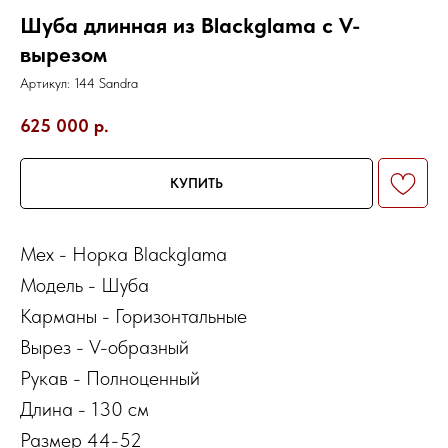
Шуба длинная из Blackglama с V-
вырезом
Артикул:
144 Sandra
625 000
р.
КУПИТЬ
Мех - Норка Blackglama
Модель - Шуба
Карманы - Горизонтальные
Вырез - V-образный
Рукав - Полноценный
Длина - 130 см
Размер 44-52