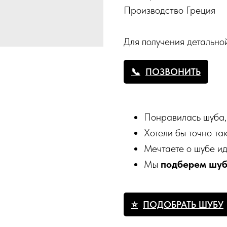
Производство Греция
Для получения детальн
ПОЗВОНИТЬ
Понравилась шуба,
Хотели бы точно та
Мечтаете о шубе и
Мы
подберем шу
ПОДОБРАТЬ ШУБУ