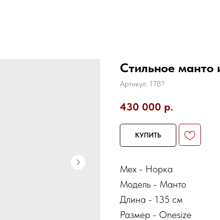
Стильное манто 
Артикул:
178?
430 000
р.
КУПИТЬ
Мех - Норка
Модель - Манто
Длина - 135 см
Размер - Onesize