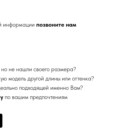
ой информации
позвоните нам
 но не нашли своего размера?
кую модель другой длины или оттенка?
деально подходящей именно Вам?
бу
по вашим предпочтениям