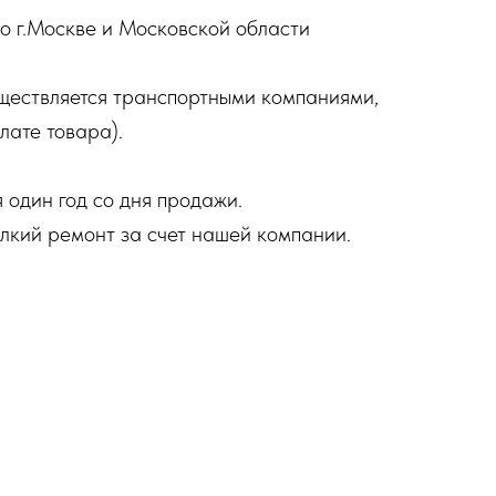
о г.Москве и Московской области
ществляется транспортными компаниями,
лате товара).
 один год со дня продажи.
елкий ремонт за счет нашей компании.