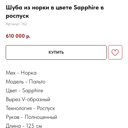
Шуба из норки в цвете Sapphire в
роспуск
Артикул:
162
610 000
р.
КУПИТЬ
Мех - Норка
Модель - Пальто
Цвет - Sapphire
Вырез V-образный
Технология - Роспуск
Рукав - Полноценный
Длина - 125 см