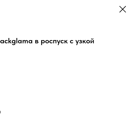
ackglama в роспуск с узкой
a