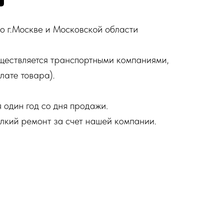
о г.Москве и Московской области
ществляется транспортными компаниями,
лате товара).
 один год со дня продажи.
елкий ремонт за счет нашей компании.