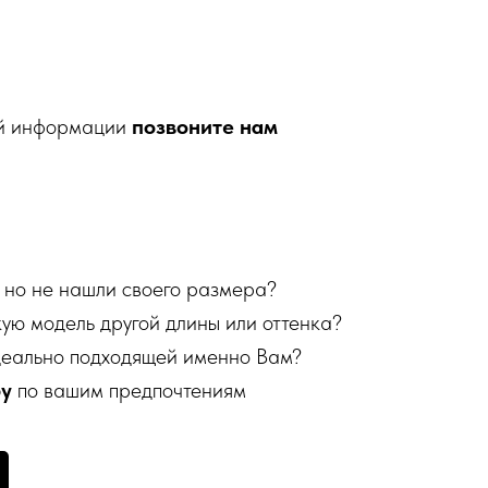
ой информации
позвоните нам
 но не нашли своего размера?
кую модель другой длины или оттенка?
деально подходящей именно Вам?
бу
по вашим предпочтениям