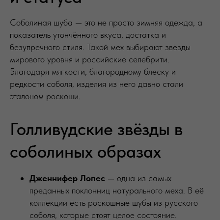
Соболиная шуба — это не просто зимняя одежда, а
показатель утончённого вкуса, достатка и
безупречного стиля. Такой мех выбирают звёзды
мирового уровня и российские селебрити.
Благодаря мягкости, благородному блеску и
редкости соболя, изделия из него давно стали
эталоном роскоши.
Голливудские звёзды в
соболиных образах
Дженнифер Лопес
— одна из самых
преданных поклонниц натурального меха. В её
коллекции есть роскошные шубы из русского
соболя, которые стоят целое состояние.