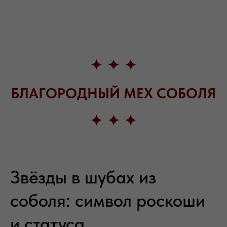
БЛАГОРОДНЫЙ МЕХ СОБОЛЯ
Звёзды в шубах из
соболя: символ роскоши
и статуса