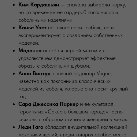
Ким Кардашьян
— сначала выбирала норку,
но со временем её гардероб пополнился и
соболиными изделиями.
Канье Уэст
не только носит соболь, но и
экспериментирует с созданием собственных
моделей.
Мадонна
остаётся верной мехам и с
удовольствием демонстрирует эффектные
образы с соболиными шубами.
Анна Винтур
, главный редактор Vogue,
известна как поклонница классических
моделей из соболя, которые она носит круглый
год.
Сара Джессика Паркер
и её культовая
героиня из «Секса в большом городе» тесно
связаны с образом стильной женщины в мехах.
Леди Гага
обладает внушительной коллекцией
меховых изделий, среди которых особое место