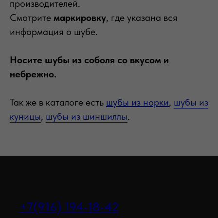
производителей.
Смотрите
маркировку
, где указана вся
информация о шубе.
Носите шубы из соболя со вкусом и
небрежно.
Так же в каталоге есть
шубы из норки
,
шубы из
куницы
,
шубы из шиншиллы
.
+7(916) 194-18-42