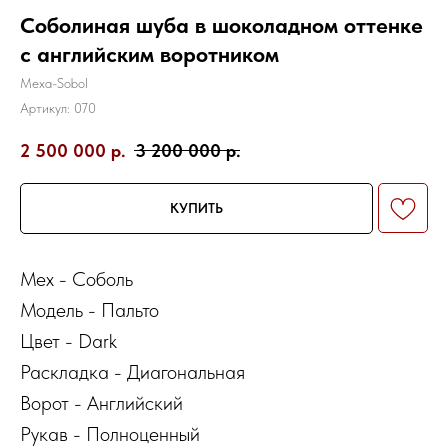
Соболиная шуба в шоколадном оттенке
с английским воротником
Mexa-Sobol
Артикул:
070
2 500 000
р.
3 200 000
р.
КУПИТЬ
Мех - Соболь
Модель - Пальто
Цвет - Dark
Раскладка - Диагональная
Ворот - Английский
Рукав - Полноценный