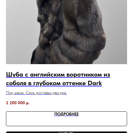
Шуба с английским воротником из
Ж
соболя в глубоком оттенке Dark
о
Под заказ. Срок доставки два дня.
Под
2 200 000
р.
1 
ПОДРОБНЕЕ