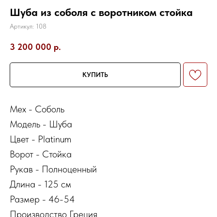
Шуба из соболя с воротником стойка
Артикул:
108
3 200 000
р.
КУПИТЬ
Мех - Соболь
Модель - Шуба
Цвет - Platinum
Ворот - Стойка
Рукав - Полноценный
Длина - 125 см
Размер - 46-54
Производство Греция