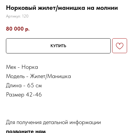
Норковый жилет/манишка на молнии
Артикул:
120
80 000
р.
КУПИТЬ
Мех - Норка
Модель - Жилет/Манишка
Длина - 65 см
Размер 42-46
Для получения детальной информации
позвоните нам