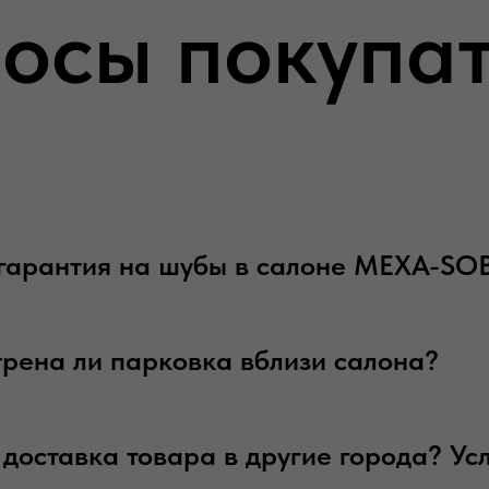
осы покупа
 гарантия на шубы в салоне MEXA-SO
рена ли парковка вблизи салона?
 доставка товара в другие города? Ус