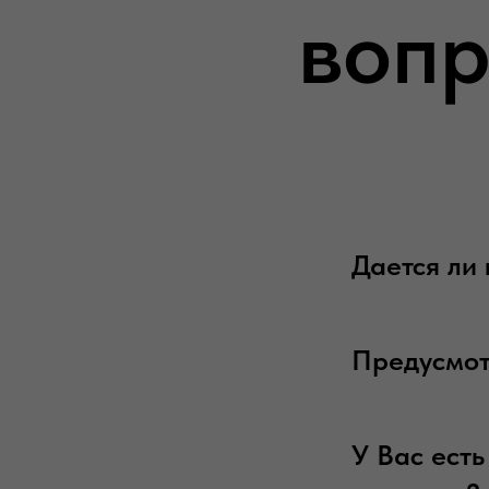
вопр
Дается ли
Предусмот
У Вас есть