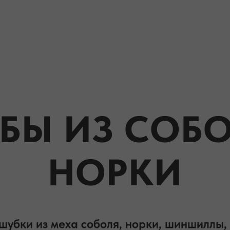
БЫ ИЗ СОБО
НОРКИ
шубки из меха соболя, норки, шиншиллы, 