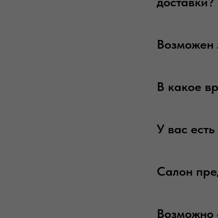
доставки?
Возможен 
В какое в
У вас ест
Салон пре
Возможно 