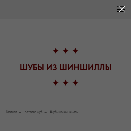
ШУБЫ ИЗ ШИНШИЛЛЫ
Главная
→
Каталог шуб
→
Шубы из шиншиллы