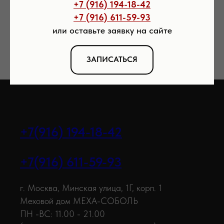
+7 (916) 194-18-42
+7 (916) 611-59-93
Так же в каталоге есть
шубы из куницы
,
шубы
или оставьте заявку на сайте
из соболя со скидкой
.
ЗАПИСАТЬСЯ
+7(916) 194-18-42
+7(916) 611-59-93
г. Москва, Минская улица, 1Г, корп. 1
Меховой дом MEXA-СОБОЛЬ
ПН -ВС: 11.00 - 21.00