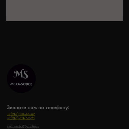
Звоните нам по телефону:
+7(916) 194-18-42
+7(916) 611-59-93
mexa-sobol@yandex.ru