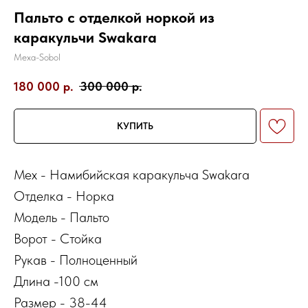
Пальто с отделкой норкой из
каракульчи Swakara
Mexa-Sobol
180 000
р.
300 000
р.
КУПИТЬ
Мех - Намибийская каракульча Swakara
Отделка - Норка
Модель - Пальто
Ворот - Стойка
Рукав - Полноценный
Длина -100 см
Размер - 38-44