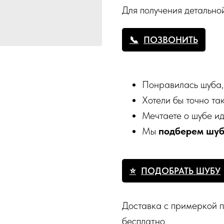
Для получения детальн
ПОЗВОНИТЬ
Понравилась шуба,
Хотели бы точно та
Мечтаете о шубе и
Мы
подберем шу
ПОДОБРАТЬ ШУБУ
Доставка с примеркой п
бесплатно.