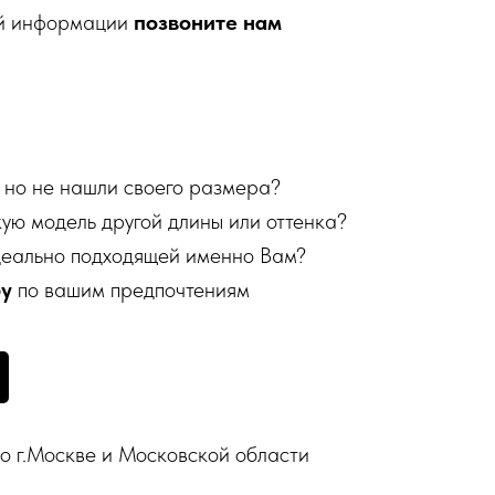
ой информации
позвоните нам
 но не нашли своего размера?
кую модель другой длины или оттенка?
деально подходящей именно Вам?
бу
по вашим предпочтениям
о г.Москве и Московской области