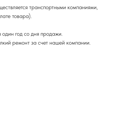
ществляется транспортными компаниями,
лате товара).
 один год со дня продажи.
елкий ремонт за счет нашей компании.