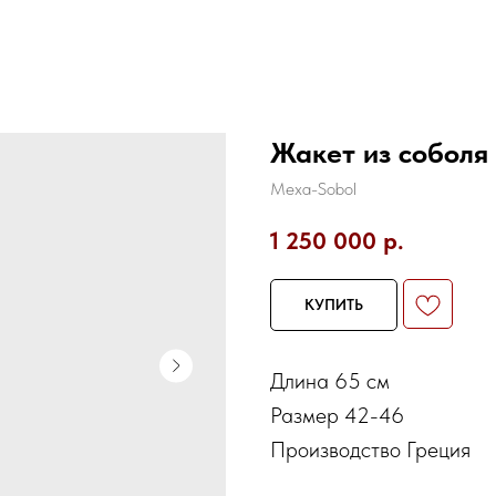
Жакет из соболя
Mexa-Sobol
1 250 000
р.
КУПИТЬ
Длина 65 см
Размер 42-46
Производство Греция